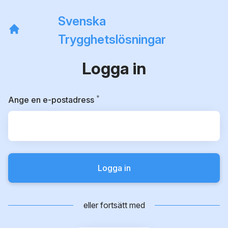
Svenska
Trygghetslösningar
Logga in
*
Obligatoriskt
Ange en e-postadress
Logga in
eller fortsätt med