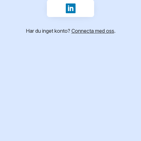
Logga in med LinkedIn
Har du inget konto?
Connecta med oss
.