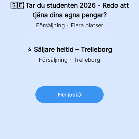
🇸🇪 Tar du studenten 2026 - Redo att
tjäna dina egna pengar?
Försäljning
·
Flera platser
⭐ Säljare heltid – Trelleborg
Försäljning
·
Trelleborg
Fler jobb