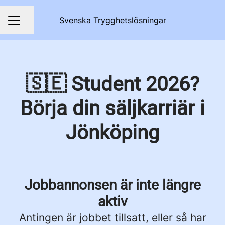
Svenska Trygghetslösningar
Dela sidan
KARRIÄRMENY
🇸🇪 Student 2026?
Börja din säljkarriär i
Jönköping
Jobbannonsen är inte längre
aktiv
Antingen är jobbet tillsatt, eller så har