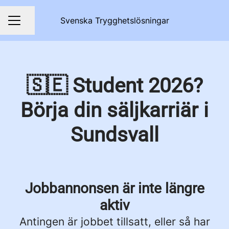
Svenska Trygghetslösningar
Dela sidan
KARRIÄRMENY
🇸🇪 Student 2026?
Börja din säljkarriär i
Sundsvall
Jobbannonsen är inte längre
aktiv
Antingen är jobbet tillsatt, eller så har