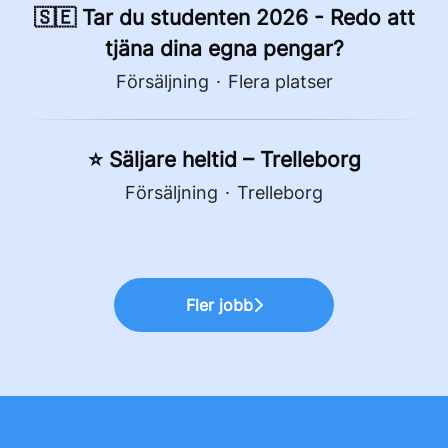
🇸🇪 Tar du studenten 2026 - Redo att
tjäna dina egna pengar?
Försäljning
·
Flera platser
⭐ Säljare heltid – Trelleborg
Försäljning
·
Trelleborg
Fler jobb