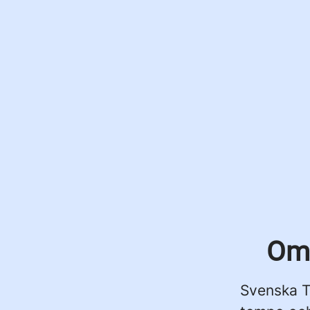
Om 
Svenska Tr