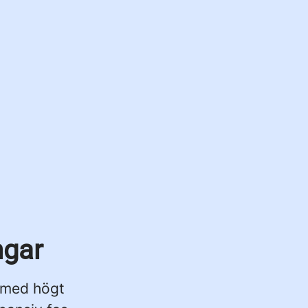
ngar
t med högt