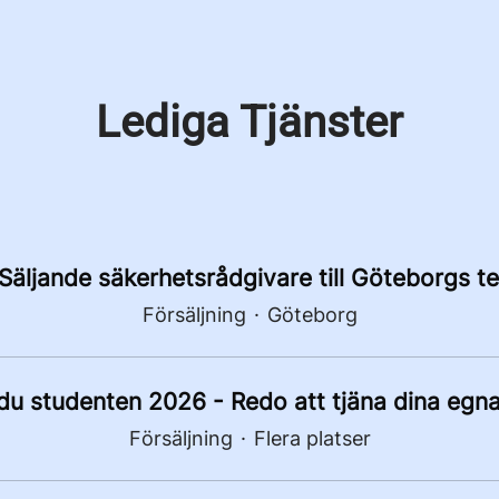
Lediga Tjänster
 Säljande säkerhetsrådgivare till Göteborgs t
Försäljning
·
Göteborg
 du studenten 2026 - Redo att tjäna dina egn
Försäljning
·
Flera platser