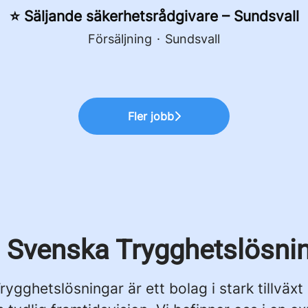
⭐ Säljande säkerhetsrådgivare – Sundsvall
Försäljning
·
Sundsvall
Fler jobb
Svenska Trygghetslösni
ygghetslösningar är ett bolag i stark tillväx