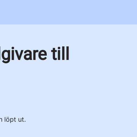
ivare till
n löpt ut.